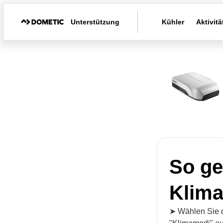
Unterstützung
Kühler
Aktivitä
So ge
Klim
➤ Wählen Sie 