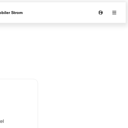
biler Strom
tel