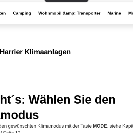
ten
Camping
Wohnmobil &amp; Transporter
Marine
Mo
Harrier Klimaanlagen
ht´s: Wählen Sie den
amodus
den gewünschten Klimamodus mit der Taste
MODE
, siehe Kapi