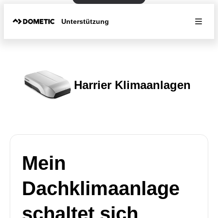
Unterstützung
Harrier Klimaanlagen
Mein
Dachklimaanlage
schaltet sich