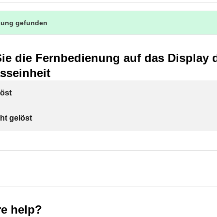
sung gefunden
ie die Fernbedienung auf das Display 
sseinheit
öst
ht gelöst
e help?