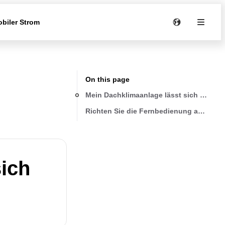
biler Strom
On this page
Mein Dachklimaanlage lässt sich nicht 
Richten Sie die Fernbedienung auf das D
sich