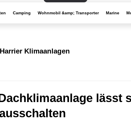
ten
Camping
Wohnmobil &amp; Transporter
Marine
Mo
Harrier Klimaanlagen
Dachklimaanlage lässt 
 ausschalten