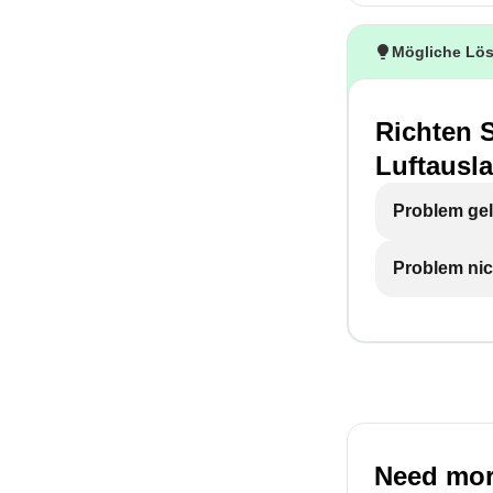
Mögliche Lö
Richten S
Luftausla
Problem gel
Problem nic
Need mor