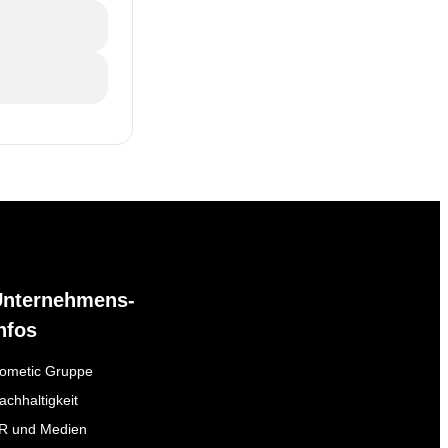
Unternehmens-
nfos
ometic Gruppe
achhaltigkeit
R und Medien