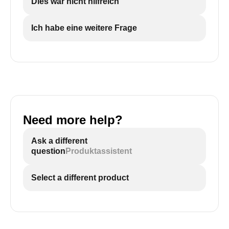
Dies war nicht hilfreich
Ich habe eine weitere Frage
Need more help?
Ask a different
question
Produktassistent
Select a different product