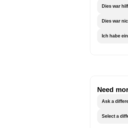
Dies war hil
Dies war nic
Ich habe ein
Need mor
Ask a differ
Select a dif