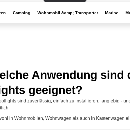
ten
Camping
Wohnmobil &amp; Transporter
Marine
Mo
elche Anwendung sind 
ights geeignet?
flights sind zuverlässig, einfach zu installieren, langlebig - un
lich.
wohl in Wohnmobilen, Wohnwagen als auch in Kastenwagen e