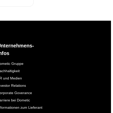
Unternehmens-
nfos
ometic Gruppe
achhaltigkeit
R und Medien
nvestor Relations
orporate Goverance
arriere bei Dometic
nformationen zum Lieferant