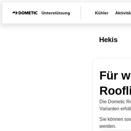
Unterstützung
Kühler
Aktivitä
Hekis
Für w
Roofl
Die Dometic Roo
Varianten erhält
Sie können so
werden.