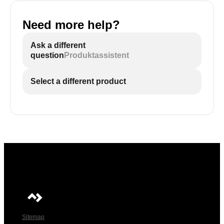
Need more help?
Ask a different
question
Produktassistent
Select a different product
Sitemap