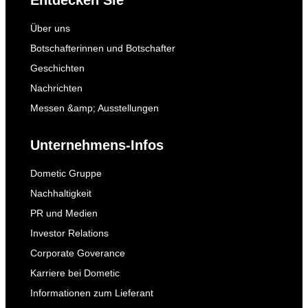
Entdecken Sie
Über uns
Botschafterinnen und Botschafter
Geschichten
Nachrichten
Messen &amp; Ausstellungen
Unternehmens-Infos
Dometic Gruppe
Nachhaltigkeit
PR und Medien
Investor Relations
Corporate Goverance
Karriere bei Dometic
Informationen zum Lieferant