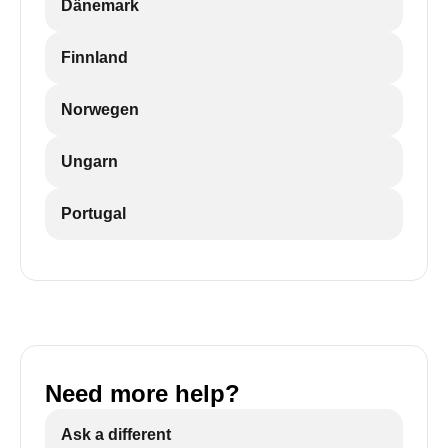
Dänemark
Finnland
Norwegen
Ungarn
Portugal
Need more help?
Ask a different