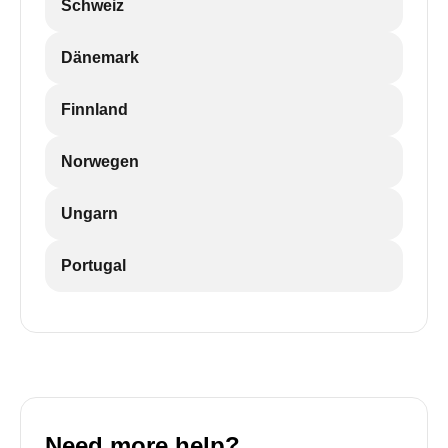
Schweiz
Dänemark
Finnland
Norwegen
Ungarn
Portugal
Need more help?