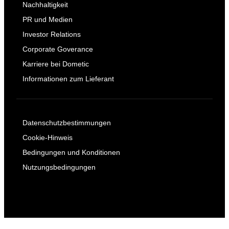
Nachhaltigkeit
PR und Medien
Investor Relations
Corporate Goverance
Karriere bei Dometic
Informationen zum Lieferant
Datenschutzbestimmungen
Cookie-Hinweis
Bedingungen und Konditionen
Nutzungsbedingungen