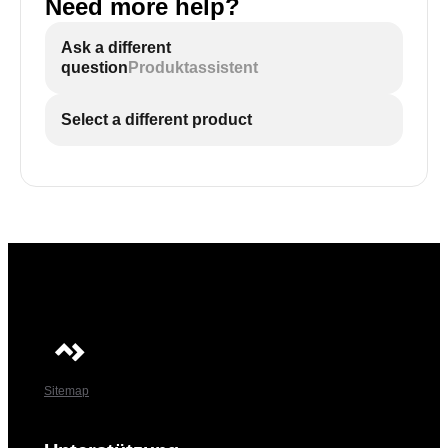
Need more help?
Ask a different
question
Produktassistent
Select a different product
Sitemap