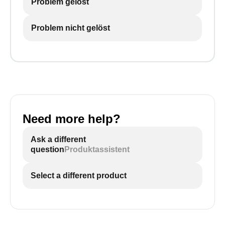
Problem gelöst
Problem nicht gelöst
Need more help?
Ask a different
question
Produktassistent
Select a different product