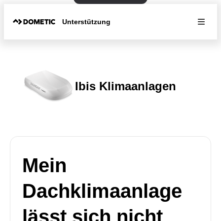
Unterstützung
Ibis Klimaanlagen
Mein
Dachklimaanlage
lässt sich nicht