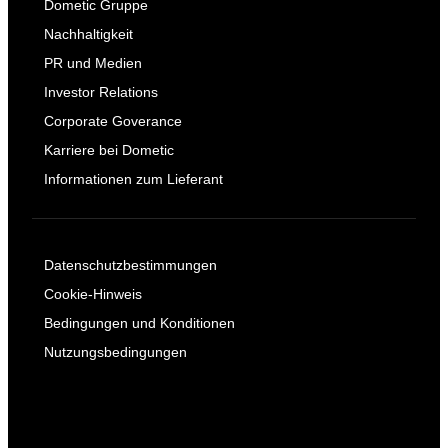
Dometic Gruppe
Nachhaltigkeit
PR und Medien
Investor Relations
Corporate Goverance
Karriere bei Dometic
Informationen zum Lieferant
Datenschutzbestimmungen
Cookie-Hinweis
Bedingungen und Konditionen
Nutzungsbedingungen