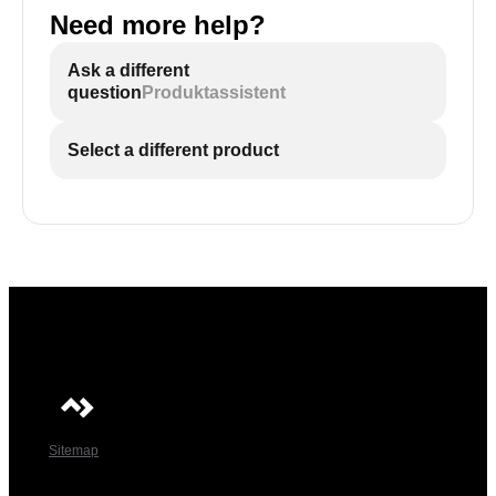
Need more help?
Ask a different
question
Produktassistent
Select a different product
Sitemap