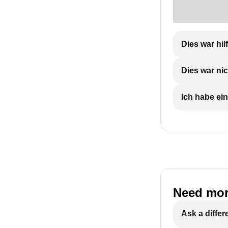
Dies war hil
Dies war nic
Ich habe ein
Need mor
Ask a differ