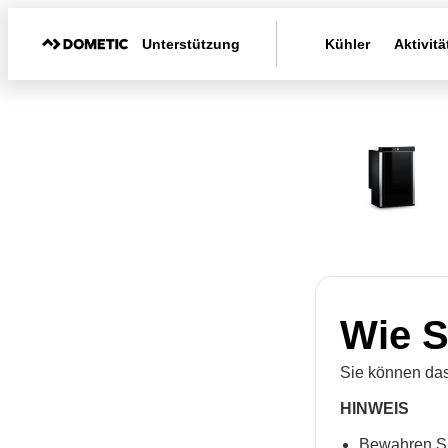
Unterstützung
Kühler
Aktivitä
Wie S
Sie können das
HINWEIS
Bewahren Si