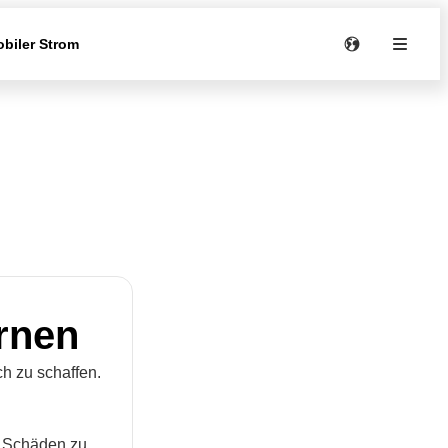
biler Strom
ernen
h zu schaffen.
m Schäden zu