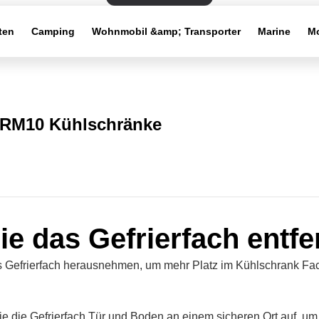
ten
Camping
Wohnmobil &amp; Transporter
Marine
Mo
RM10 Kühlschränke
ie das Gefrierfach entf
 Gefrierfach herausnehmen, um mehr Platz im Kühlschrank Fac
e die Gefrierfach Tür und Boden an einem sicheren Ort auf, u