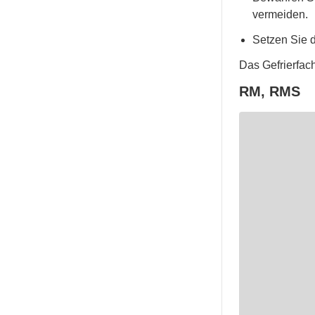
vermeiden.
Setzen Sie d
Das Gefrierfac
RM, RMS