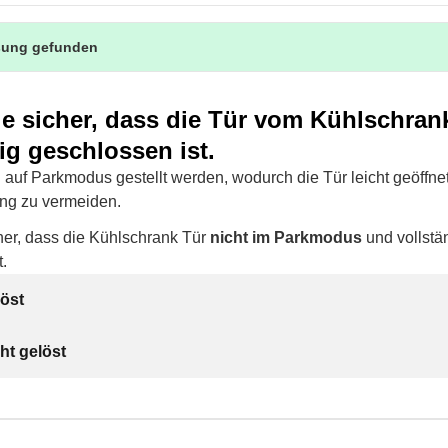
sung gefunden
ie sicher, dass die Tür vom Kühlschran
ig geschlossen ist.
 auf Parkmodus gestellt werden, wodurch die Tür leicht geöffnet
ng zu vermeiden.
cher, dass die Kühlschrank Tür
nicht im Parkmodus
und vollstä
.
öst
ht gelöst