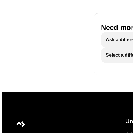
Need mor
Ask a differ
Select a dif
Un