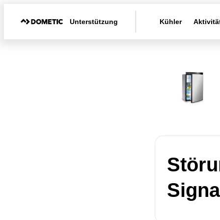
Unterstützung
Kühler
Aktivitä
Störu
Signa