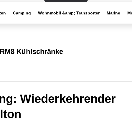
ten
Camping
Wohnmobil &amp; Transporter
Marine
Mo
RM8 Kühlschränke
ng: Wiederkehrender
lton