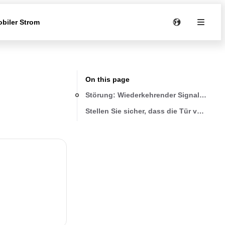
biler Strom
On this page
Störung: Wiederkehrender Signalton
Stellen Sie sicher, dass die Tür vom Küh