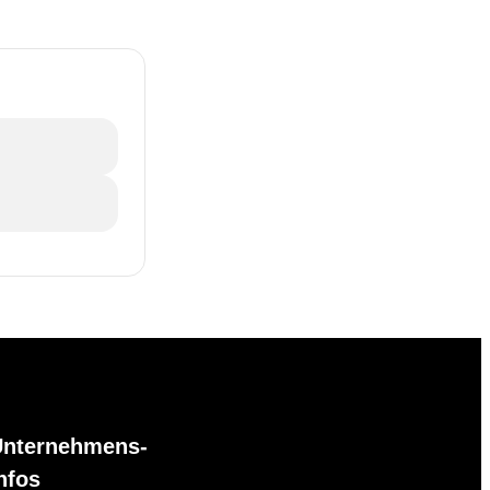
Unternehmens-
nfos