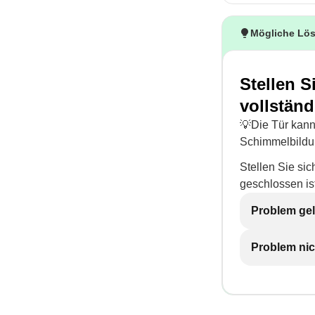
Mögliche Lö
Stellen S
vollständ
💡Die Tür kann
Schimmelbildu
Stellen Sie si
geschlossen ist
Problem gel
Problem nic