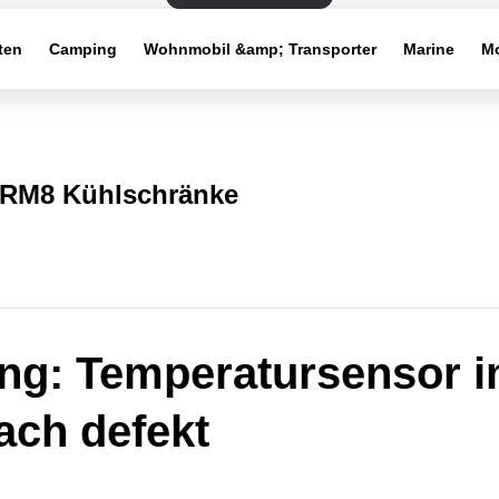
ten
Camping
Wohnmobil &amp; Transporter
Marine
Mo
RM8 Kühlschränke
ng: Temperatursensor 
ach defekt