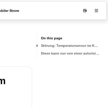
biler Strom
On this page
Störung: Temperatursensor im Kühlfach 
Diese kann nur von einer autorisierten R
im