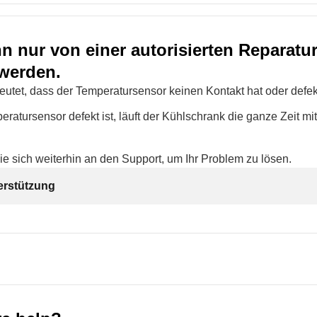
n nur von einer autorisierten Reparatu
 werden.
utet, dass der Temperatursensor keinen Kontakt hat oder defekt
ratursensor defekt ist, läuft der Kühlschrank die ganze Zeit mi
ie sich weiterhin an den Support, um Ihr Problem zu lösen.
erstützung