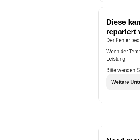
Diese kan
repariert
Der Fehler bede
Wenn der Tempe
Leistung.
Bitte wenden S
Weitere Unt