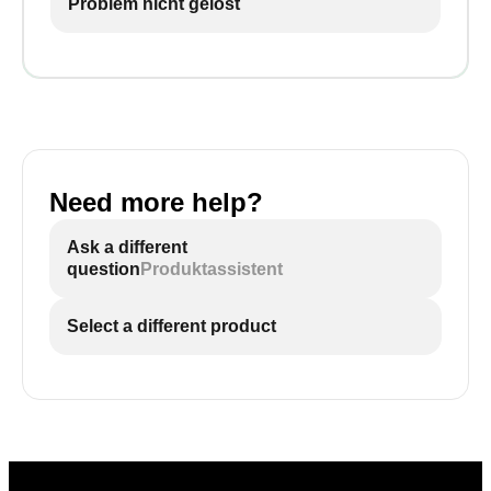
Problem nicht gelöst
Need more help?
Ask a different
question
Produktassistent
Select a different product