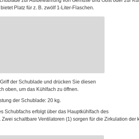
schublade zur Aufbewahrung von Gemüse und Obst oder zur Kü
ietet Platz für z. B. zwölf 1-Liter-Flaschen.
 Griff der Schublade und drücken Sie diesen
ach oben, um das Kühlfach zu öffnen.
tung der Schublade: 20 kg.
s Schubfachs erfolgt über das Hauptkühlfach des
Zwei schaltbare Ventilatoren (1) sorgen für die Zirkulation der k