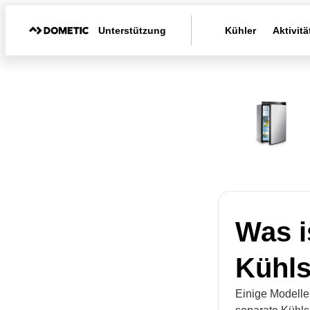
Unterstützung
Kühler
Aktivitä
Was i
Kühls
Einige Modelle