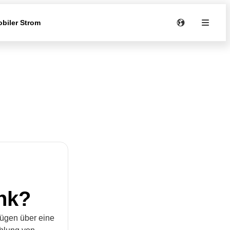
biler Strom
nk?
fügen über eine