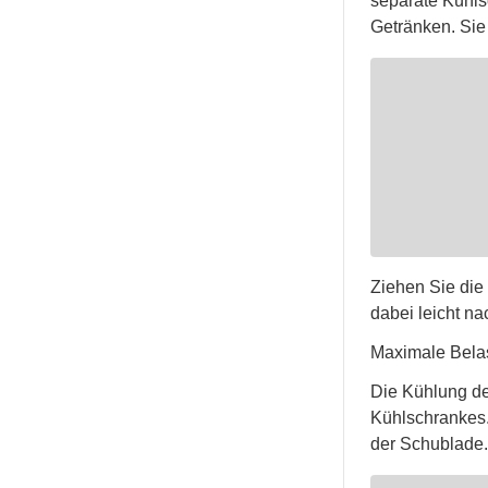
separate Kühl
Getränken. Sie b
Ziehen Sie die
dabei leicht n
Maximale Belas
Die Kühlung de
Kühlschrankes. 
der Schublade.