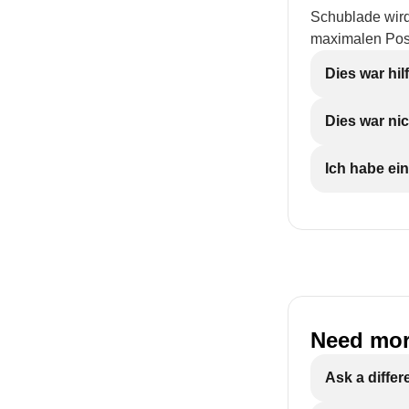
Schublade wird
maximalen Posit
Dies war hil
Dies war nic
Ich habe ein
Need mor
Ask a differ