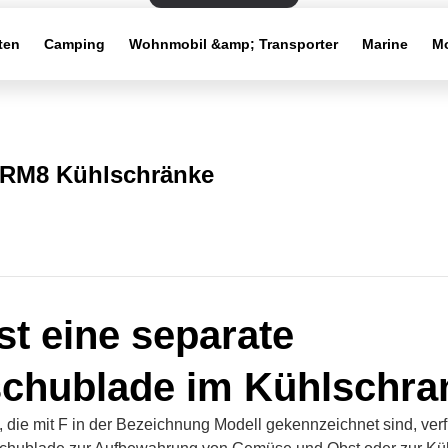
ten
Camping
Wohnmobil &amp; Transporter
Marine
Mo
RM8 Kühlschränke
st eine separate
chublade im Kühlschra
, die mit F in der Bezeichnung Modell gekennzeichnet sind, ver