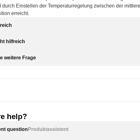
 durch Einstellen der Temperaturregelung zwischen der mittler
ion erreicht.
freich
ht hilfreich
e weitere Frage
e help?
ent question
Produktassistent