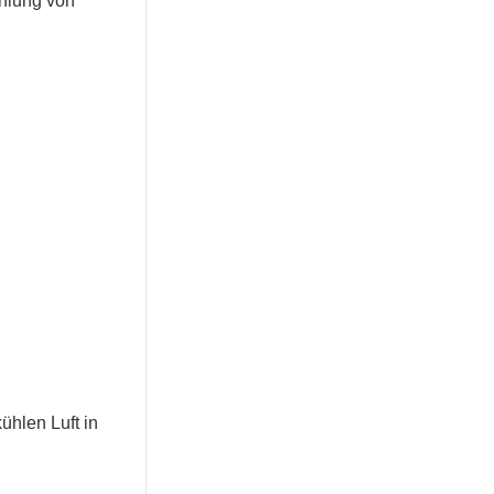
hlung von
ühlen Luft in