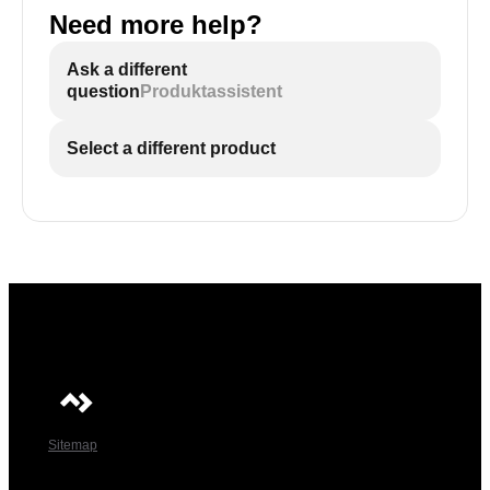
Need more help?
Ask a different
question
Produktassistent
Select a different product
Sitemap