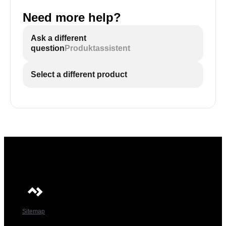
Need more help?
Ask a different
question
Produktassistent
Select a different product
Sitemap