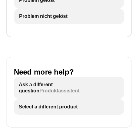
Problem gelöst
Problem nicht gelöst
Need more help?
Ask a different
question
Produktassistent
Select a different product