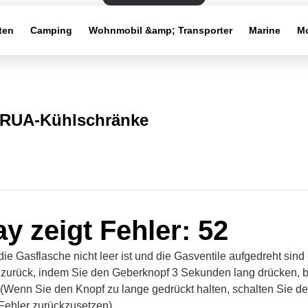
ten
Camping
Wohnmobil &amp; Transporter
Marine
Mo
RUA-Kühlschränke
ay zeigt Fehler: 52
die Gasflasche nicht leer ist und die Gasventile aufgedreht sind
 zurück, indem Sie den Geberknopf 3 Sekunden lang drücken, b
 (Wenn Sie den Knopf zu lange gedrückt halten, schalten Sie d
Fehler zurückzusetzen)