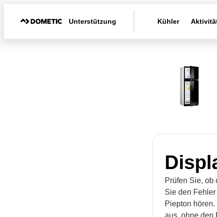
Unterstützung
Kühler
Aktivitä
Displ
Prüfen Sie, ob 
Sie den Fehler
Piepton hören.
aus, ohne den 