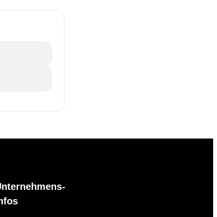
Unternehmens-
nfos