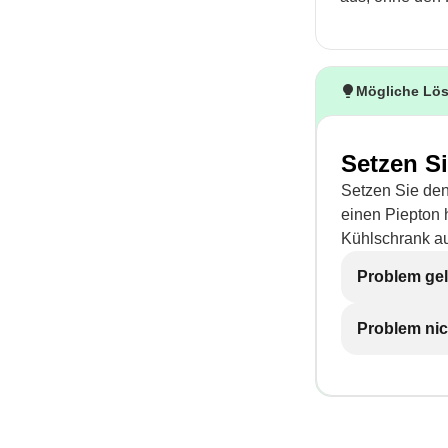
Mögliche Lö
Setzen S
Setzen Sie den
einen Piepton 
Kühlschrank au
Problem gel
Problem nic