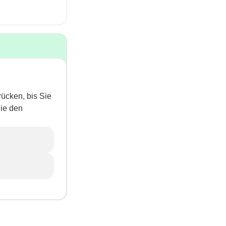
ücken, bis Sie
Sie den