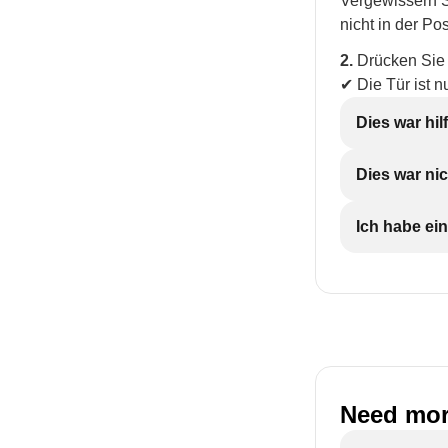
Vergewissern S
nicht in der Pos
2.
Drücken Sie d
✔ Die Tür ist n
Dies war hil
Dies war nic
Ich habe ein
Need mor