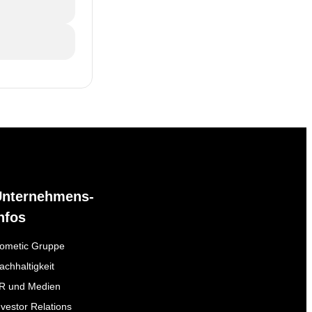
Unternehmens-
nfos
ometic Gruppe
achhaltigkeit
R und Medien
nvestor Relations