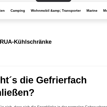
ten
Camping
Wohnmobil &amp; Transporter
Marine
Mo
RUA-Kühlschränke
ht´s die Gefrierfach
ließen?