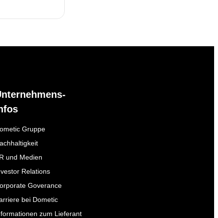
Unternehmens-
nfos
ometic Gruppe
achhaltigkeit
R und Medien
nvestor Relations
orporate Goverance
arriere bei Dometic
nformationen zum Lieferant