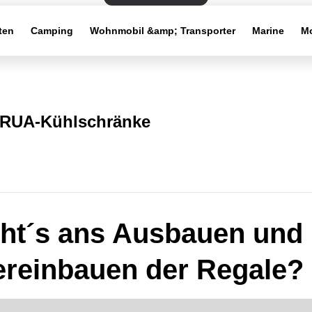
ten
Camping
Wohnmobil &amp; Transporter
Marine
Mo
RUA-Kühlschränke
ht´s ans Ausbauen und
reinbauen der Regale?