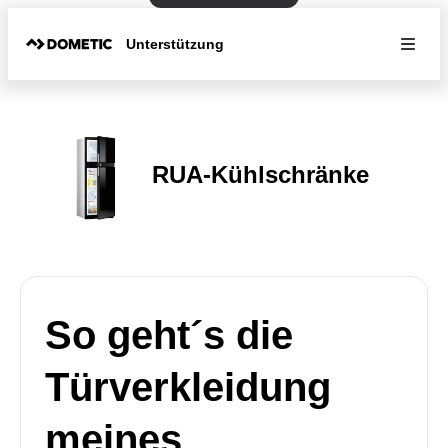
Unterstützung
RUA-Kühlschränke
So geht´s die
Türverkleidung
meines