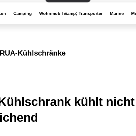
ten
Camping
Wohnmobil &amp; Transporter
Marine
Mo
RUA-Kühlschränke
Kühlschrank kühlt nicht
ichend