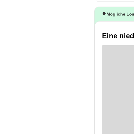
Mögliche Lö
Eine nied