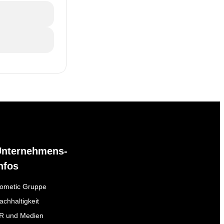
Unternehmens-
nfos
ometic Gruppe
achhaltigkeit
R und Medien