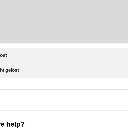
öst
ht gelöst
e help?