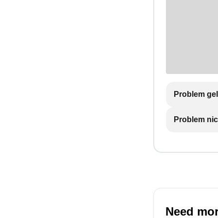
Problem gel
Problem nic
Need mor