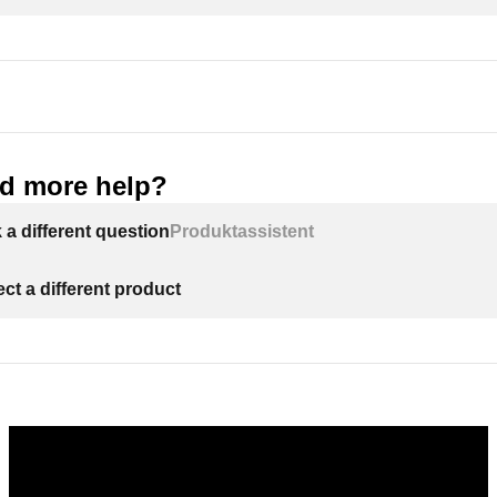
d more help?
 a different question
Produktassistent
ect a different product