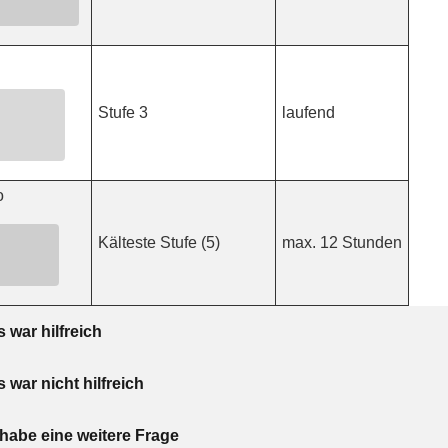
Stufe 3
laufend
o
Kälteste Stufe (5)
max. 12 Stunden
s war hilfreich
s war nicht hilfreich
 habe eine weitere Frage