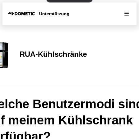
Unterstützung
RUA-Kühlschränke
lche Benutzermodi sin
f meinem Kühlschrank
rfügbar?