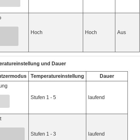
o
Hoch
Hoch
Aus
ratureinstellung und Dauer
utzermodus
Temperatureinstellung
Dauer
tung
Stufen 1 - 5
laufend
t
Stufen 1 - 3
laufend