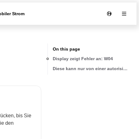
biler Strom
On this page
Display zeigt Fehler an: W04
Diese kann nur von einer autorisierten R
ücken, bis Sie
Sie den