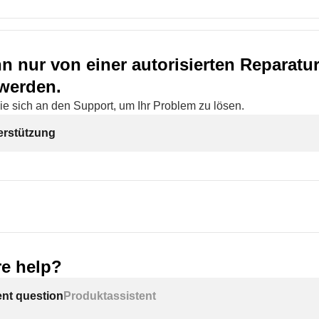
n nur von einer autorisierten Reparatu
 werden.
ie sich an den Support, um Ihr Problem zu lösen.
erstützung
e help?
ent question
Produktassistent