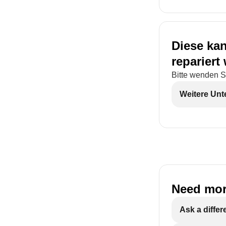
Diese kan
repariert
Bitte wenden S
Weitere Unt
Need mor
Ask a differ