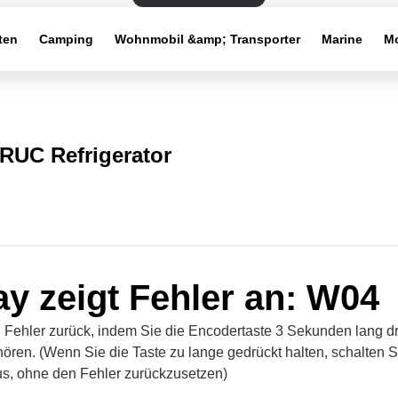
ten
Camping
Wohnmobil &amp; Transporter
Marine
Mo
RUC Refrigerator
ay zeigt Fehler an: W04
 Fehler zurück, indem Sie die Encodertaste 3 Sekunden lang dr
hören. (Wenn Sie die Taste zu lange gedrückt halten, schalten 
s, ohne den Fehler zurückzusetzen)