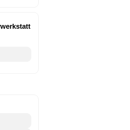
rwerkstatt