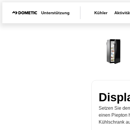
Unterstützung
Kühler
Aktivitä
Displ
Setzen Sie den
einen Piepton 
Kühlschrank au