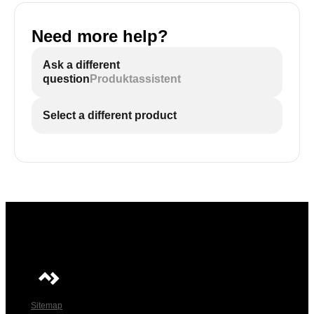
Need more help?
Ask a different
question
Produktassistent
Select a different product
Sitemap