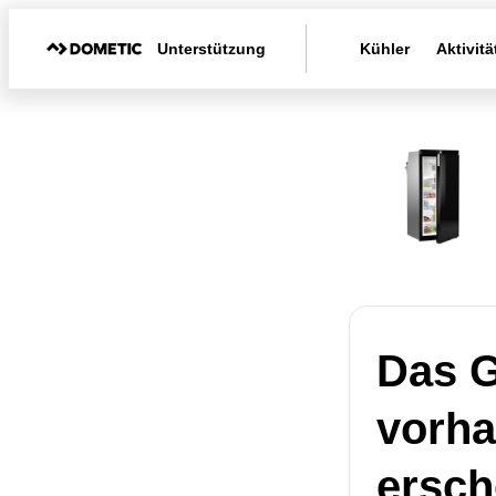
Unterstützung
Kühler
Aktivitä
Das G
vorha
ersch