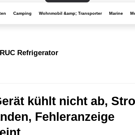
ten
Camping
Wohnmobil &amp; Transporter
Marine
Mo
RUC Refrigerator
erät kühlt nicht ab, Str
nden, Fehleranzeige
eint