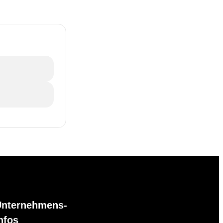
Unternehmens-
nfos