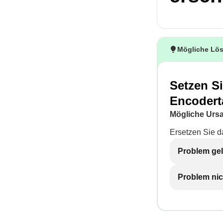
Mögliche Lö
Setzen S
Encodert
Mögliche Urs
Ersetzen Sie 
Problem gel
Problem nic