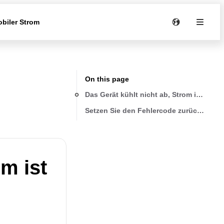
biler Strom
On this page
Das Gerät kühlt nicht ab, Strom ist vorh
Setzen Sie den Fehlercode zurück, indem
om ist