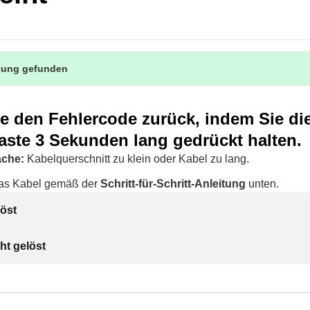
sung gefunden
ie den Fehlercode zurück, indem Sie di
aste 3 Sekunden lang gedrückt halten.
ache:
Kabelquerschnitt zu klein oder Kabel zu lang.
das Kabel gemäß der
Schritt-für-Schritt-Anleitung
unten.
öst
ht gelöst