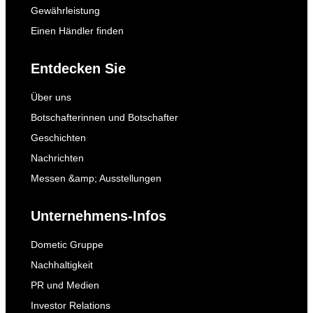
Gewährleistung
Einen Händler finden
Entdecken Sie
Über uns
Botschafterinnen und Botschafter
Geschichten
Nachrichten
Messen &amp; Ausstellungen
Unternehmens-Infos
Dometic Gruppe
Nachhaltigkeit
PR und Medien
Investor Relations