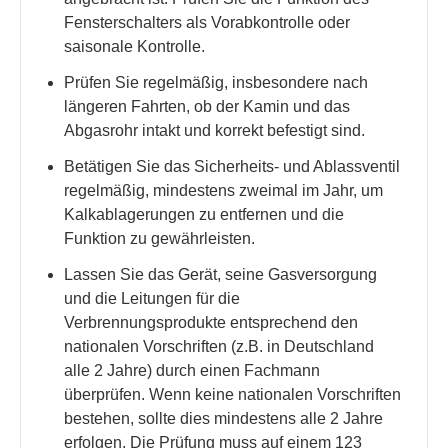
Fensterschalters als Vorabkontrolle oder
saisonale Kontrolle.
Prüfen Sie regelmäßig, insbesondere nach
längeren Fahrten, ob der Kamin und das
Abgasrohr intakt und korrekt befestigt sind.
Betätigen Sie das Sicherheits- und Ablassventil
regelmäßig, mindestens zweimal im Jahr, um
Kalkablagerungen zu entfernen und die
Funktion zu gewährleisten.
Lassen Sie das Gerät, seine Gasversorgung
und die Leitungen für die
Verbrennungsprodukte entsprechend den
nationalen Vorschriften (z.B. in Deutschland
alle 2 Jahre) durch einen Fachmann
überprüfen. Wenn keine nationalen Vorschriften
bestehen, sollte dies mindestens alle 2 Jahre
erfolgen. Die Prüfung muss auf einem 123