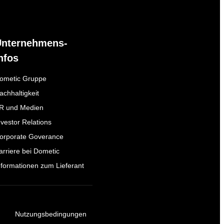
Unternehmens-
nfos
ometic Gruppe
achhaltigkeit
R und Medien
nvestor Relations
orporate Goverance
arriere bei Dometic
nformationen zum Lieferant
Nutzungsbedingungen