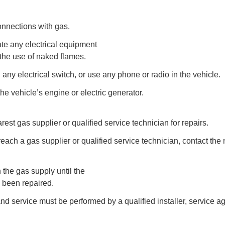
connections with gas.
te any electrical equipment
the use of naked flames.
 any electrical switch, or use any phone or radio in the vehicle.
the vehicle’s engine or electric generator.
rest gas supplier or qualified service technician for repairs.
reach a gas supplier or qualified service technician, contact the 
n the gas supply until the
 been repaired.
 and service must be performed by a qualified installer, service a
.