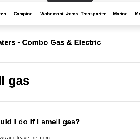
ten
Camping
Wohnmobil &amp; Transporter
Marine
Mo
ters - Combo Gas & Electric
ll gas
ld I do if I smell gas?
ws and leave the room.