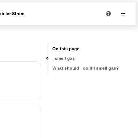
biler Strom
On this page
I smell gas
What should I do if I smell gas?