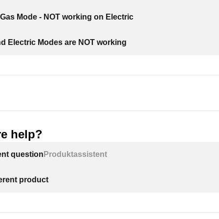
Gas Mode - NOT working on Electric
d Electric Modes are NOT working
e help?
ent question
Produktassistent
ferent product