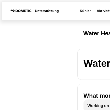
Unterstützung
Kühler
Aktivitä
Water Hea
Water
What mod
Working on 