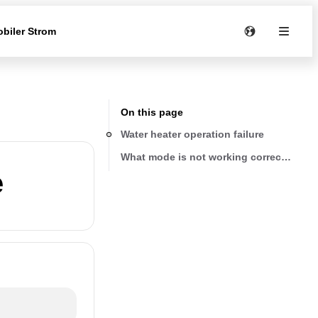
biler Strom
On this page
Water heater operation failure
What mode is not working correctly?
e