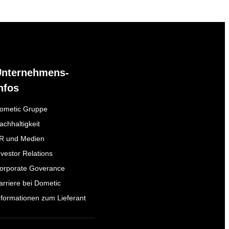
Unternehmens-
nfos
ometic Gruppe
achhaltigkeit
R und Medien
nvestor Relations
orporate Goverance
arriere bei Dometic
nformationen zum Lieferant