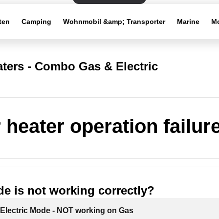
ten
Camping
Wohnmobil &amp; Transporter
Marine
Mo
ters - Combo Gas & Electric
 heater operation failur
e is not working correctly?
Electric Mode - NOT working on Gas