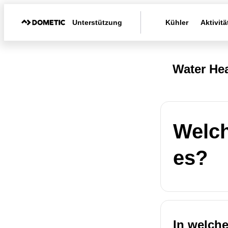
Unterstützung
Kühler
Aktivitä
Water Hea
Welch
es?
In welch