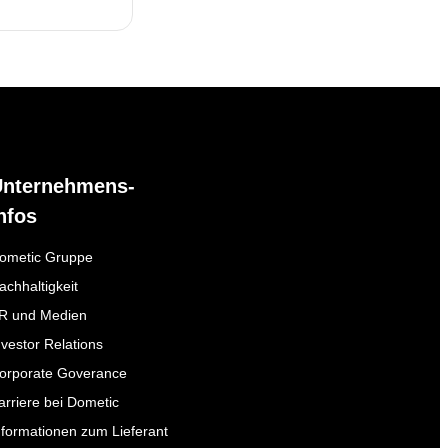
Unternehmens-
nfos
ometic Gruppe
achhaltigkeit
R und Medien
nvestor Relations
orporate Goverance
arriere bei Dometic
nformationen zum Lieferant