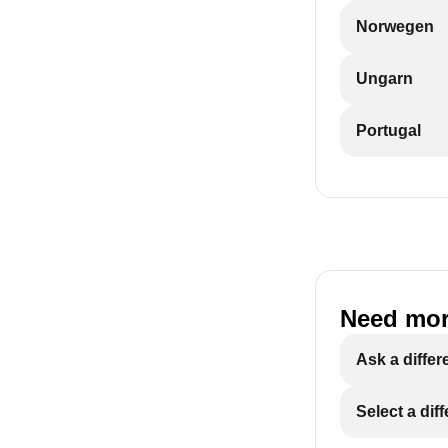
Norwegen
Ungarn
Portugal
Need mor
Ask a differ
Select a dif