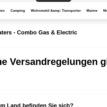
ten
Camping
Wohnmobil &amp; Transporter
Marine
Mo
ters - Combo Gas & Electric
e Versandregelungen g
em Land befinden Sie sich?