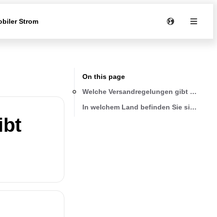
biler Strom
On this page
Welche Versandregelungen gibt es?
In welchem Land befinden Sie sich?
ibt