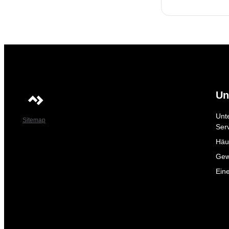
Un
Unt
Sitemap
Ser
Häuf
Gew
Ein