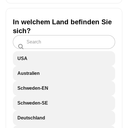
In welchem Land befinden Sie
sich?
USA
Australien
Schweden-EN
Schweden-SE
Deutschland