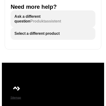
Need more help?
Ask a different
question
Produktassistent
Select a different product
Sitemap