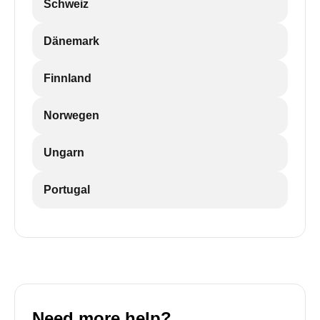
Schweiz
Dänemark
Finnland
Norwegen
Ungarn
Portugal
Need more help?