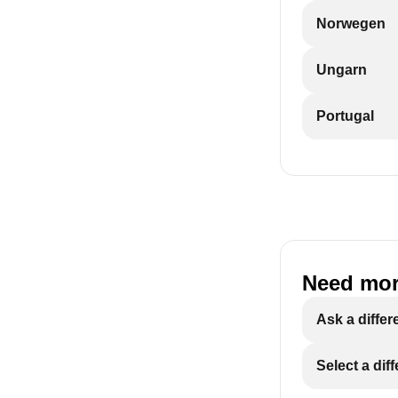
Norwegen
Ungarn
Portugal
Need mor
Ask a differ
Select a dif