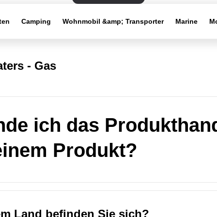
ten
Camping
Wohnmobil &amp; Transporter
Marine
Mo
ters - Gas
nde ich das Produktha
einem Produkt?
em Land befinden Sie sich?