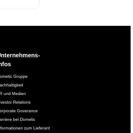
Unternehmens-
nfos
ometic Gruppe
achhaltigkeit
R und Medien
nvestor Relations
orporate Goverance
arriere bei Dometic
nformationen zum Lieferant