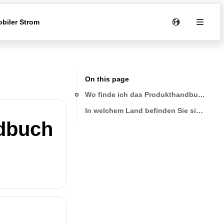
biler Strom
On this page
Wo finde ich das Produkthandbuch zu 
In welchem Land befinden Sie sich?
ndbuch