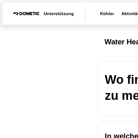
Unterstützung
Kühler
Aktivitä
Water Hea
Wo fi
zu m
In welch