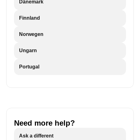
Dänemark
Finnland
Norwegen
Ungarn
Portugal
Need more help?
Ask a different