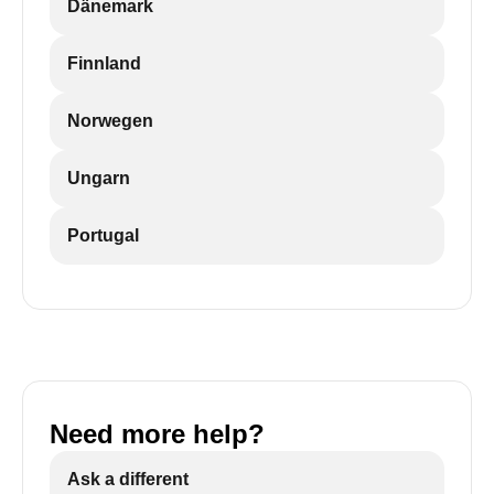
Dänemark
Finnland
Norwegen
Ungarn
Portugal
Need more help?
Ask a different