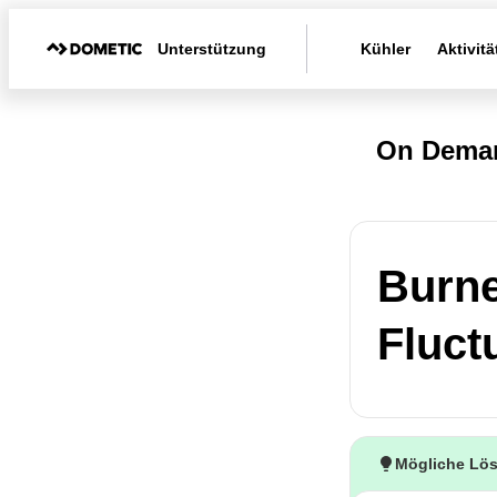
Unterstützung
Kühler
Aktivitä
On Deman
Burne
Fluct
Mögliche Lö