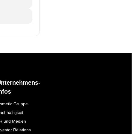
Unternehmens-
nfos
ometic Gruppe
achhaltigkeit
R und Medien
nvestor Relations