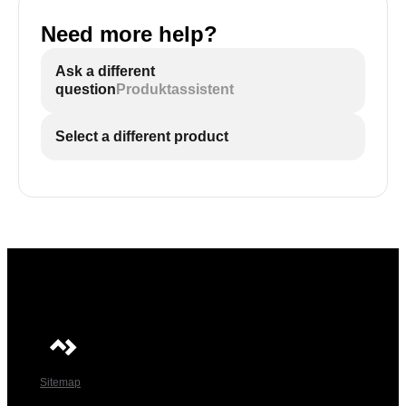
Need more help?
Ask a different
question
Produktassistent
Select a different product
Sitemap