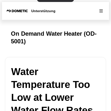
Unterstützung
On Demand Water Heater (OD-
5001)
Water
Temperature Too
Low at Lower
Water Flow Rates