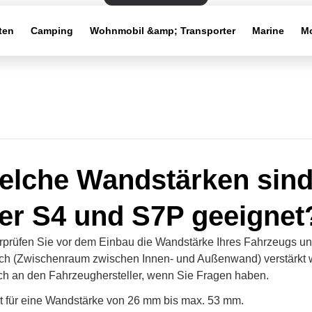
ten
Camping
Wohnmobil &amp; Transporter
Marine
Mo
elche Wandstärken sind
er S4 und S7P geeignet
rüfen Sie vor dem Einbau die Wandstärke Ihres Fahrzeugs und
ch (Zwischenraum zwischen Innen- und Außenwand) verstärkt
h an den Fahrzeughersteller, wenn Sie Fragen haben.
t für eine Wandstärke von 26 mm bis max. 53 mm.