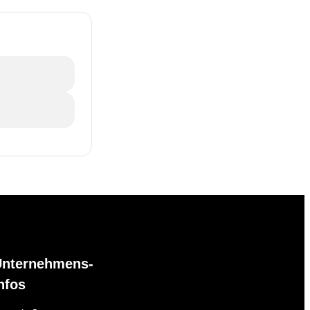
Unternehmens-
nfos