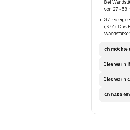
Bei Wandstä
von 27 - 53
S7: Geeigne
(S7Z). Das 
Wandstärken
Ich möchte 
Dies war hil
Dies war nic
Ich habe ein