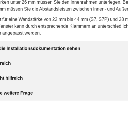
rken unter 26 mm müssen Sie den Innenrahmen unterlegen. B
 mm müssen Sie die Abstandsleisten zwischen Innen- und Auße
t für eine Wandstärke von 22 mm bis 44 mm (S7, S7P) und 28
Fenster kann durch entsprechende Klammern an unterschiedlic
 angepasst werden.
die Installationsdokumentation sehen
freich
ht hilfreich
e weitere Frage