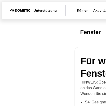
Unterstützung
Kühler
Aktivitä
Fenster
Für w
Fenst
HINWEIS: Überp
ob das Wandlo
Wenden Sie sic
S4: Geeigne