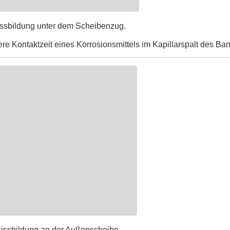
ssbildung unter dem Scheibenzug.
re Kontaktzeit eines Korrosionsmittels im Kapillarspalt des Ba
issbildung an der Außenscheibe.