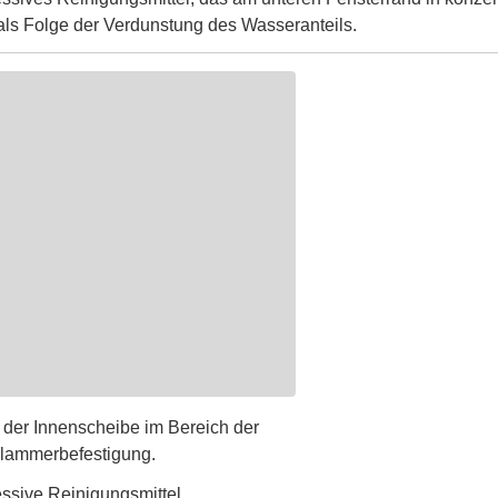
 als Folge der Verdunstung des Wasseranteils.
 der Innenscheibe im Bereich der
lammerbefestigung.
ssive Reinigungsmittel.