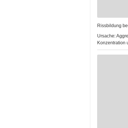
Rissbildung be
Ursache: Aggre
Konzentration u