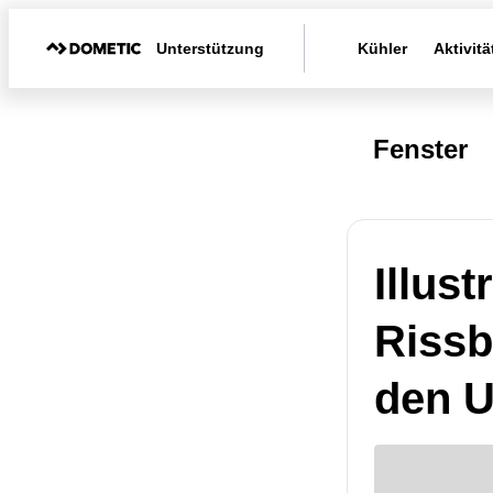
Unterstützung
Kühler
Aktivitä
Fenster
Illust
Rissb
den 