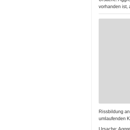
vorhanden ist,
Rissbildung an
umlaufenden K
Ursache: Aggre