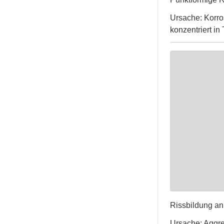
Ursache: Korro
konzentriert in
Rissbildung an
Ursache: Aggre