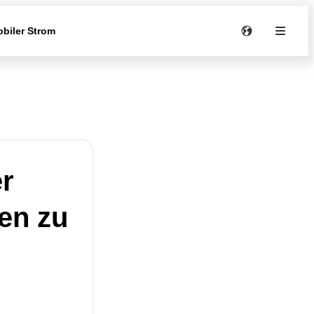
biler Strom
er
en zu