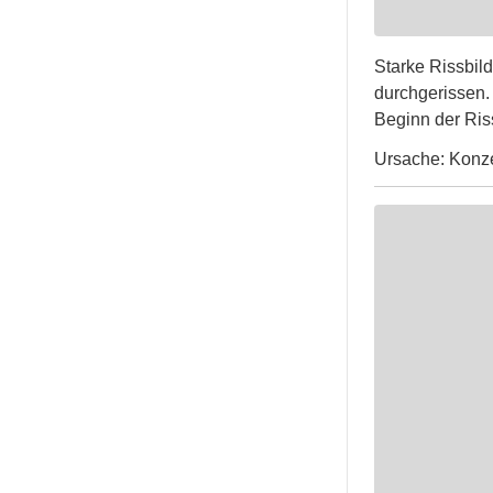
Starke Rissbil
durchgerissen.
Beginn der Ris
Ursache: Konzen