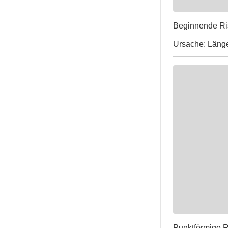
Beginnende Ri
Ursache: Länge
Punktförmige R