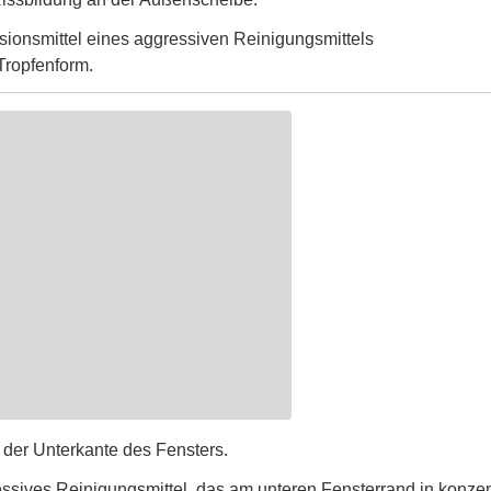
sionsmittel eines aggressiven Reinigungsmittels
 Tropfenform.
 der Unterkante des Fensters.
ssives Reinigungsmittel, das am unteren Fensterrand in konzen