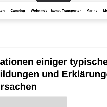
ten
Camping
Wohnmobil &amp; Transporter
Marine
Mo
rationen einiger typisch
ildungen und Erklärung
Ursachen