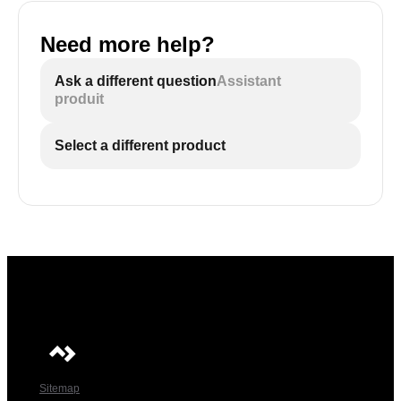
Need more help?
Ask a different question
Assistant
produit
Select a different product
Sitemap