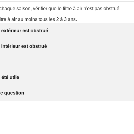
haque saison, vérifier que le filtre à air n'est pas obstrué.
ltre à air au moins tous les 2 à 3 ans.
ir extérieur est obstrué
ir intérieur est obstrué
 été utile
re question