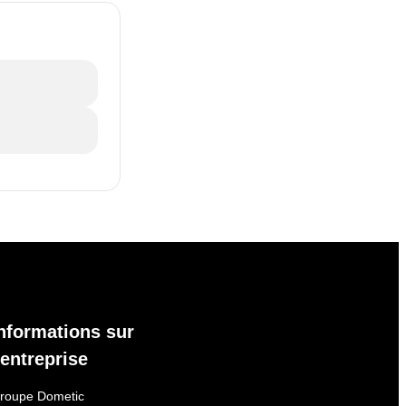
nformations sur
'entreprise
roupe Dometic