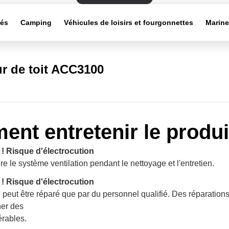
tés
Camping
Véhicules de loisirs et fourgonnettes
Marin
ur de toit ACC3100
nt entretenir le produi
 Risque d'électrocution
re le système ventilation pendant le nettoyage et l'entretien.
 Risque d'électrocution
 peut être réparé que par du personnel qualifié. Des réparations
ner des
érables.