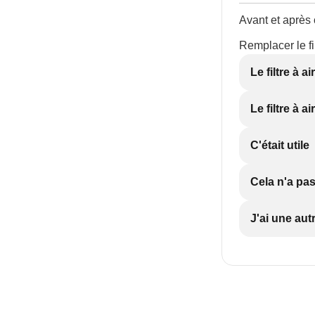
Avant et après c
Remplacer le fi
Le filtre à a
Le filtre à a
C'était utile
Cela n'a pas
J'ai une aut