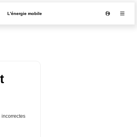
e
L'énergie mobile
t
 incorrectes