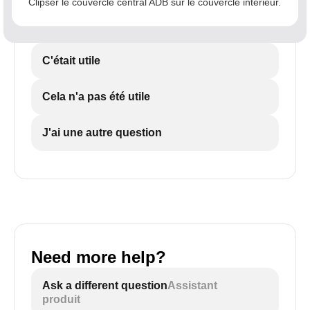
Clipser le couvercle central ADB sur le couvercle intérieur.
C'était utile
Cela n'a pas été utile
J'ai une autre question
Need more help?
Ask a different question
Assistant
produit