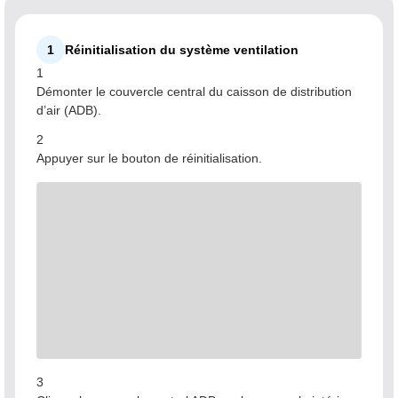
1
Réinitialisation du système ventilation
1
Démonter le couvercle central du caisson de distribution
d’air (ADB).
2
Appuyer sur le bouton de réinitialisation.
3