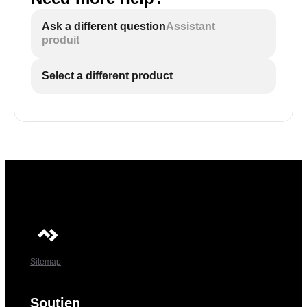
Ask a different question
Assistant
produit
Select a different product
Sitemap
Soutien