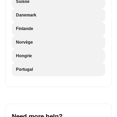
Suisse
Danemark
Finlande
Norvège
Hongrie
Portugal
Need more help?